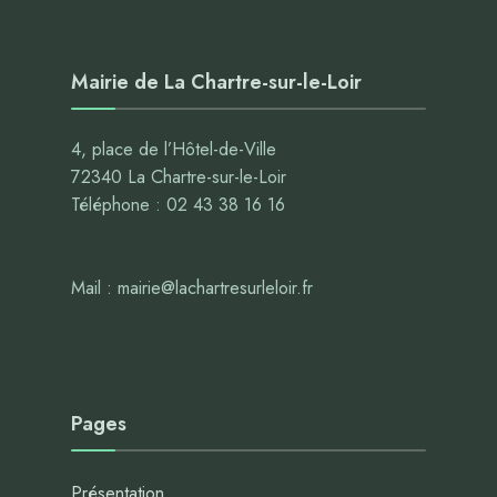
Mairie de La Chartre-sur-le-Loir
4, place de l’Hôtel-de-Ville
72340 La Chartre-sur-le-Loir
Téléphone : 02 43 38 16 16
Mail : mairie@lachartresurleloir.fr
Pages
Présentation