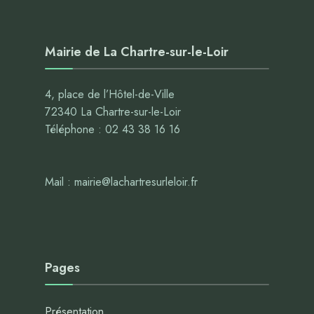
Mairie de La Chartre-sur-le-Loir
4, place de l’Hôtel-de-Ville
72340 La Chartre-sur-le-Loir
Téléphone : 02 43 38 16 16
Mail : mairie@lachartresurleloir.fr
Pages
Présentation