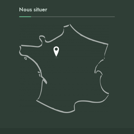
Nous situer